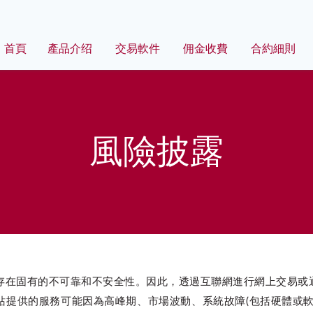
首頁
產品介绍
交易軟件
佣金收費
合約細則
風險披露
存在固有的不可靠和不安全性。因此，透過互聯網進行網上交易或
站提供的服務可能因為高峰期、市場波動、系統故障(包括硬體或軟