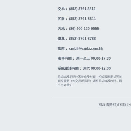
交易： (852) 3761 8812
客服： (852) 3761-8811
內地： (86) 400-120-9555
傳真： (852) 3761-8788
郵箱： cmbif@cmbi.com.hk
服務時間： 周一至五 09:00-17:30
系統維護時間： 周六 09:00-12:00
系統維護期間較系統或受影響，招銀國際期貨可按
實際需要（如交易所演習）調整系統維護時間，而
不另外通知。
招銀國際期貨有限公司 |