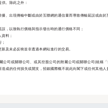
提供。除此之外：
幹擾、出現傳輸中斷或由於互聯網的通信量而導致傳輸延誤或由於
延誤，以致執行價格與指示發出時的通行價格不同；
人資料；
行；
更新及未必反映並非透過本網站進行的交易。
屬公司或關聯公司、或其控股公司的附屬公司或關聯公司(統稱「
而造成的任何損失或開支，招銀國際概不就此向閣下或任何其他人