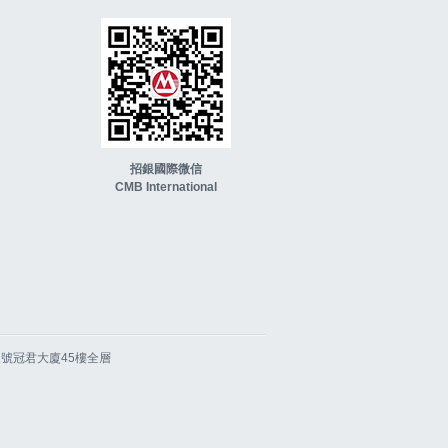
招銀國際微信
CMB International
園道三號冠君大廈45樓全層