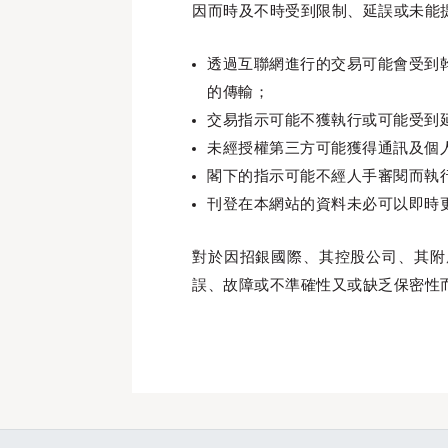
因而時及不時受到限制、延誤或未能
透過互聯網進行的交易可能會受到
的傳輸；
交易指示可能不獲執行或可能受到
未經授權第三方可能獲得通訊及個
閣下的指示可能不經人手審閱而執
刊登在本網站的資料未必可以即時
對於因招銀國際、其控股公司、其附
誤、故障或不準確性又或缺乏保密性