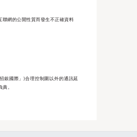
互聯網的公開性質而發生不正確資料
招銀國際」)合理控制圍以外的通訊延
負責。