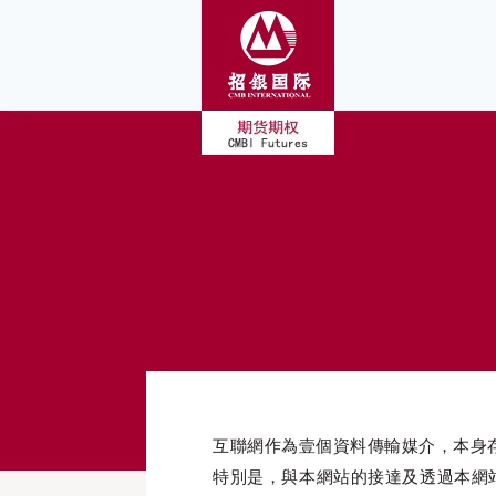
互聯網作為壹個資料傳輸媒介，本身
特別是，與本網站的接達及透過本網