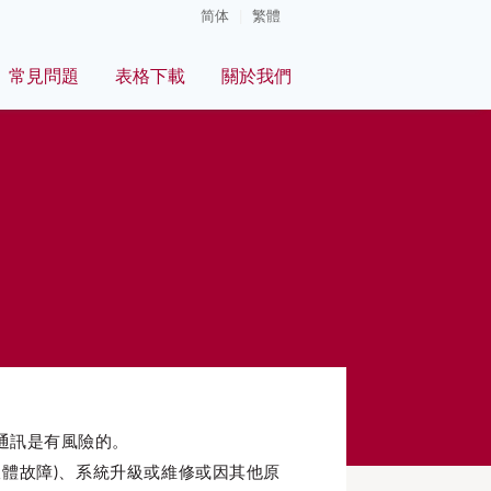
简体
|
繁體
常見問題
表格下載
關於我們
通訊是有風險的。
體故障)、系統升級或維修或因其他原