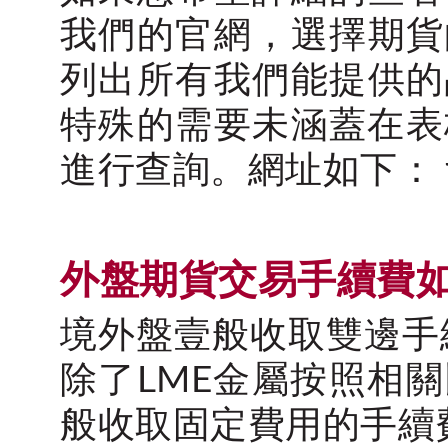
我們的官網，選擇期貨
列出所有我們能提供的
特殊的需要未涵蓋在表格之
進行查詢。網址如下： futur
外盤期貨交易手續費
境外盤壹般收取雙邊手
除了LME金屬按照相
般收取固定費用的手續