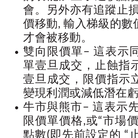
會。另外亦有追蹤止損
價移動, 輸入梯級的
才會被移動。
雙向限價單– 這表示
單壹旦成交，止蝕指
壹旦成交，限價指示
變現利潤或減低潛在
牛市與熊市– 這表示
限價單價格,或“市場
點數(即先前設定的 “止